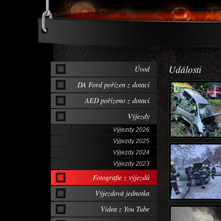
Události
Úvod
DA Ford pořízen z dotací
AED pořízeno z dotací
Výjezdy
Výjezdy 2026
Výjezdy 2025
Výjezdy 2024
Výjezdy 2023
Fotografie z výjezdů
Výjezdová jednotka
Videa z You Tube